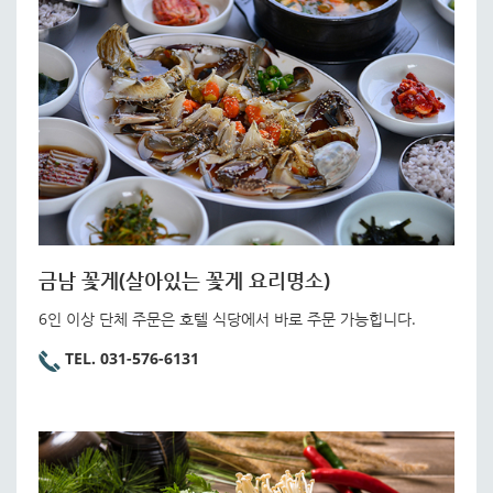
금남 꽃게(살아있는 꽃게 요리명소)
6인 이상 단체 주문은 호텔 식당에서 바로 주문 가능힙니다.
TEL. 031-576-6131