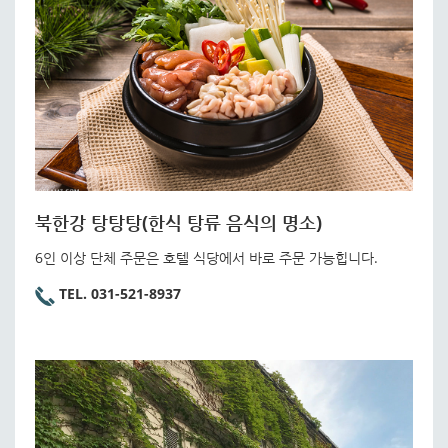
북한강 탕탕탕(한식 탕류 음식의 명소)
6인 이상 단체 주문은 호텔 식당에서 바로 주문 가능힙니다.
TEL. 031-521-8937