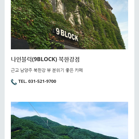
나인블럭(9BLOCK) 북한강점
근교 남양주 북한강 뷰 분위기 좋은 카페
TEL. 031-521-9700