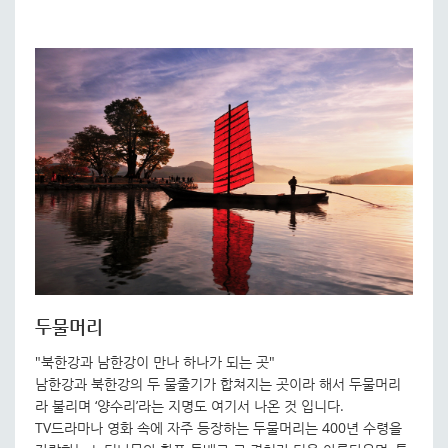
두물머리
"북한강과 남한강이 만나 하나가 되는 곳"
남한강과 북한강의 두 물줄기가 합쳐지는 곳이라 해서 두물머리
라 불리며 ‘양수리’라는 지명도 여기서 나온 것 입니다.
TV드라마나 영화 속에 자주 등장하는 두물머리는 400년 수령을