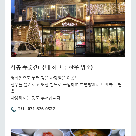
삼봉 푸줏간(국내 최고급 한우 명소)
영화인으로 부터 깊은 사랑받은 이곳!
한우를 즐기시고 또한 별도로 구입하여 호텔방에서 바베큐 그릴
을
사용하시는 것도 추천합니다.
TEL. 031-576-0322