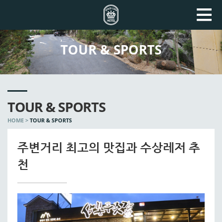
TOUR & SPORTS
TOUR & SPORTS
HOME >
TOUR & SPORTS
100m
주변거리 최고의 맛집과 수상레저 추
천