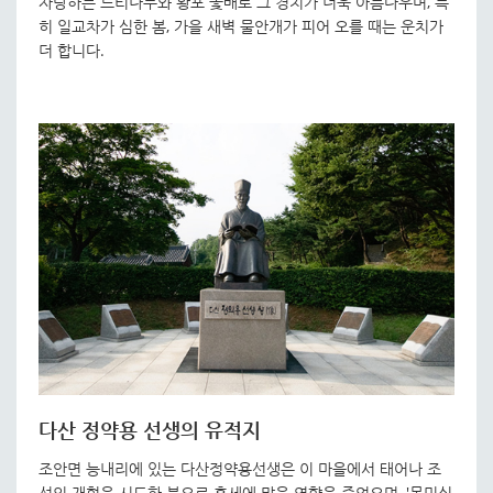
자랑하는 느티나무와 황포 돛배로 그 경치가 더욱 아름다우며, 특
히 일교차가 심한 봄, 가을 새벽 물안개가 피어 오를 때는 운치가
더 합니다.
다산 정약용 선생의 유적지
조안면 능내리에 있는 다산정약용선생은 이 마을에서 태어나 조
선의 개혁을 시도한 분으로 후세에 많은 영향을 주었으며, '목민심