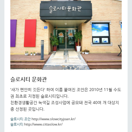
슬로시티 문화관
'새가 편안히 깃든다' 하여 이름 붙여진 조안은 2010년 11월 수도
권 최초로 지정된 슬로시티입니다.
친환경생활공간 녹색길 조성사업에 공모돼 전국 40여 개 대상지
중 선정된 곳입니다.
슬로시티 조안
http://www.slowcityjoan.kr/
슬로시티
http://www.cittaslow.kr/