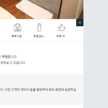
+
목욕가운
무료생수
무료 차
타월
헤어드라이어
관이 특별합니다.
상하실 수 있습니다.
다. 다만 고객이 케이지 등을 동반하여 로비 후면에 보관하실