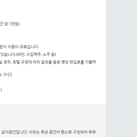
 당 1만원)
은 라운지 이용이 유료입니다.
습니다.(와인, 수입맥주, 소주 등)
용하실 경우, 호텔 규정에 따라 알코올 음료 병당 반입료를 지불하
, 수신)
)
 금지공간입니다. 이유는 옥상 공간이 펜스로 구성되어 추락