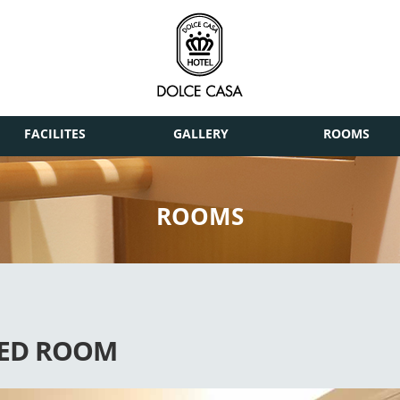
FACILITES
GALLERY
ROOMS
ROOMS
LED ROOM