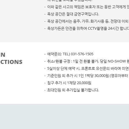
이와 같은 사고의 책임은 보호자 또는 동반 고객에게 
옥상 공간은 절대 금연구역입니다.
옥상 공간에서는 음주, 가무, 화기사용 등, 전망대 이
옥상가든은 안전을 위하여 CCTV촬영을 24시간 합니
IN
예약문의: TEL) 031-576-1505
UCTIONS
취소/환불 규정 : 1일 전 환불 불가, 당일 NO-SHOW
5실이상 단체 예약 시, 프론트로 유선문의 바라며 미연
기준인원 외 추가 시 1인 1박당 30,000원 (영유아
침구 추가 시 1채당 20,000원
최대인원 외 추가입실 불가합니다.